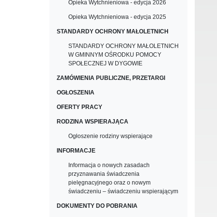
Opieka Wytchnieniowa - edycja 2026
Opieka Wytchnieniowa - edycja 2025
STANDARDY OCHRONY MAŁOLETNICH
STANDARDY OCHRONY MAŁOLETNICH
W GMINNYM OŚRODKU POMOCY
SPOŁECZNEJ W DYGOWIE
ZAMÓWIENIA PUBLICZNE, PRZETARGI
OGŁOSZENIA
OFERTY PRACY
RODZINA WSPIERAJĄCA
Ogłoszenie rodziny wspierające
INFORMACJE
Informacja o nowych zasadach
przyznawania świadczenia
pielęgnacyjnego oraz o nowym
świadczeniu – świadczeniu wspierającym
DOKUMENTY DO POBRANIA