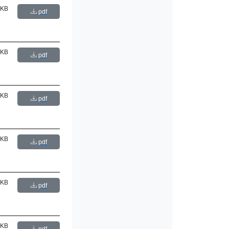
 KB
pdf
 KB
pdf
 KB
pdf
 KB
pdf
 KB
pdf
 KB
pdf