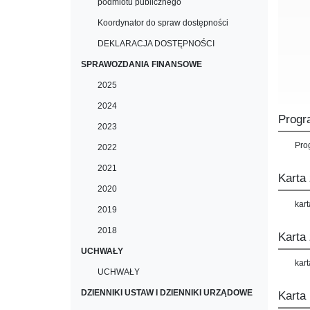
podmiotu publicznego
Koordynator do spraw dostępności
DEKLARACJA DOSTĘPNOŚCI
SPRAWOZDANIA FINANSOWE
2025
2024
Prog
2023
Pro
2022
2021
Karta
2020
kar
2019
2018
Karta
UCHWAŁY
kar
UCHWAŁY
DZIENNIKI USTAW I DZIENNIKI URZĄDOWE
Karta 