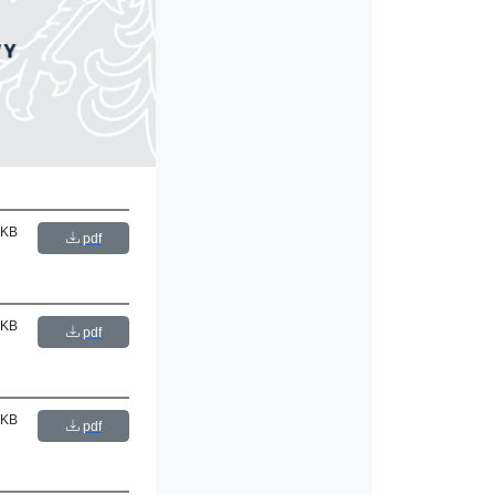
 KB
pdf
 KB
pdf
 KB
pdf