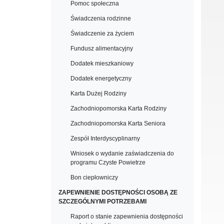
Pomoc społeczna
Świadczenia rodzinne
Świadczenie za życiem
Fundusz alimentacyjny
Dodatek mieszkaniowy
Dodatek energetyczny
Karta Dużej Rodziny
Zachodniopomorska Karta Rodziny
Zachodniopomorska Karta Seniora
Zespół Interdyscyplinarny
Wniosek o wydanie zaświadczenia do
programu Czyste Powietrze
Bon ciepłowniczy
ZAPEWNIENIE DOSTĘPNOŚCI OSOBĄ ZE
SZCZEGÓLNYMI POTRZEBAMI
Raport o stanie zapewnienia dostępności