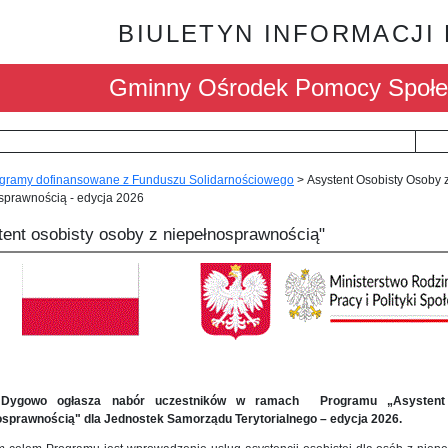
BIULETYN INFORMACJI
Gminny Ośrodek Pomocy Społe
gramy dofinansowane z Funduszu Solidarnościowego
>
Asystent Osobisty Osoby 
sprawnością - edycja 2026
tent osobisty osoby z niepełnosprawnością"
Dygowo ogłasza nabór uczestników w ramach Programu „Asystent 
osprawnością" dla Jednostek Samorządu Terytorialnego – edycja 2026.